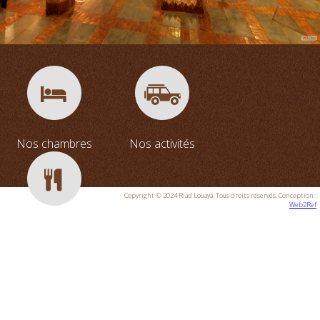
Nos chambres
Nos activités
Copyright © 2024 Riad Louaya. Tous droits réservés. Conception :
Web2Ref
Restaurant